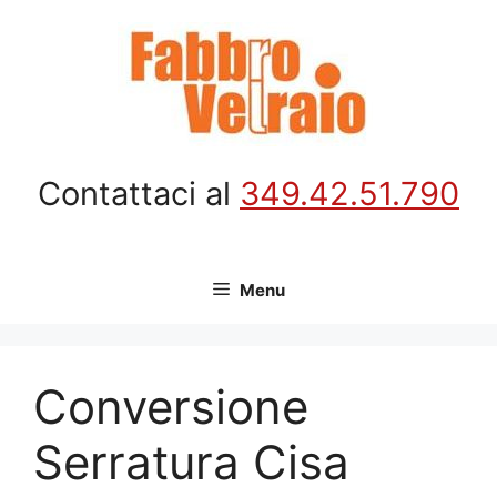
Vai
al
contenuto
Contattaci al
349.42.51.790
Menu
Conversione
Serratura Cisa