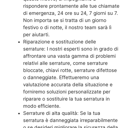
rispondere prontamente alle tue chiamate
di emergenza, 24 ore su 24, 7 giorni su 7.
Non importa se si tratta di un giorno
festivo o di notte, il nostro team sarà lì
per aiutarti.
Riparazione e sostituzione delle
serrature: I nostri esperti sono in grado di
affrontare una vasta gamma di problemi
relativi alle serrature, come serrature
bloccate, chiavi rotte, serrature difettose
o danneggiate. Effettueremo una
valutazione accurata della situazione e
forniremo soluzioni personalizzate per
riparare o sostituire la tua serratura in
modo efficiente.
Serrature di alta qualità: Se la tua
serratura è danneggiata irreparabilmente
o se desideri migliorare la sicurezza della