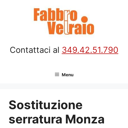
Vai
al
contenuto
Contattaci al
349.42.51.790
Menu
Sostituzione
serratura Monza