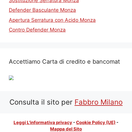
Sostituzione Serratura Monza
Defender Basculante Monza
Apertura Serratura con Acido Monza
Contro Defender Monza
Accettiamo Carta di credito e bancomat
Consulta il sito per
Fab
bro Milano
Leggi L'informativa privacy
-
Cookie Policy (UE)
-
Mappa del Sito