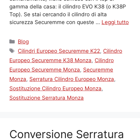
gamma della casa: il cilindro EVO K38 (o K38P
Top). Se stai cercando il cilindro di alta
sicurezza Securemme con queste …
Leggi tutto
Categorie
Blog
Tag
Cilindri Europeo Securemme K22
,
Cilindro
Europeo Securemme K38 Monza
,
Cilindro
Europeo Securemme Monza
,
Securemme
Monza
,
Serratura Cilindro Europeo Monza
,
Sostituzione Cilindro Europeo Monza
,
Sostituzione Serratura Monza
Conversione Serratura