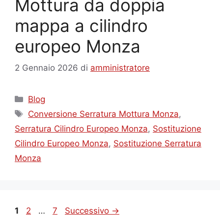
Mottura da doppia
mappa a cilindro
europeo Monza
2 Gennaio 2026
di
amministratore
Categorie
Blog
Tag
Conversione Serratura Mottura Monza
,
Serratura Cilindro Europeo Monza
,
Sostituzione
Cilindro Europeo Monza
,
Sostituzione Serratura
Monza
Pagina
Pagina
Pagina
1
2
…
7
Successivo
→