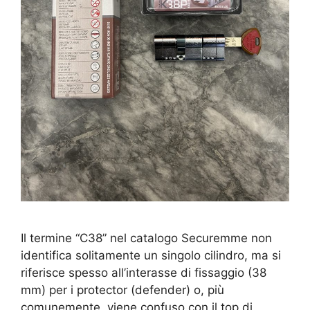
Il termine “C38” nel catalogo Securemme non
identifica solitamente un singolo cilindro, ma si
riferisce spesso all’interasse di fissaggio (38
mm) per i protector (defender) o, più
comunemente, viene confuso con il top di