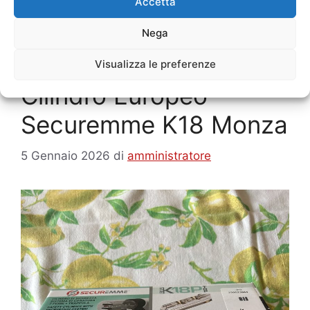
Accetta
Sostituzione Serratura Monza
Nega
Visualizza le preferenze
Cilindro Europeo
Securemme K18 Monza
5 Gennaio 2026
di
amministratore