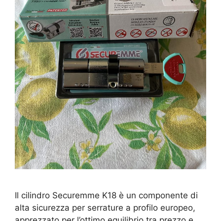
Il cilindro Securemme K18 è un componente di
alta sicurezza per serrature a profilo europeo,
apprezzato per l’ottimo equilibrio tra prezzo e