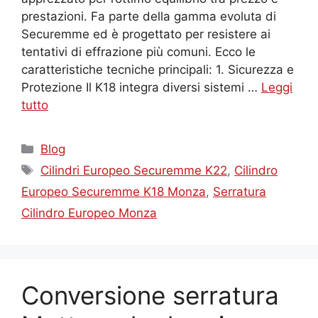
prestazioni. Fa parte della gamma evoluta di
Securemme ed è progettato per resistere ai
tentativi di effrazione più comuni. Ecco le
caratteristiche tecniche principali: 1. Sicurezza e
Protezione Il K18 integra diversi sistemi …
Leggi
tutto
Categorie
Blog
Tag
Cilindri Europeo Securemme K22
,
Cilindro
Europeo Securemme K18 Monza
,
Serratura
Cilindro Europeo Monza
Conversione serratura