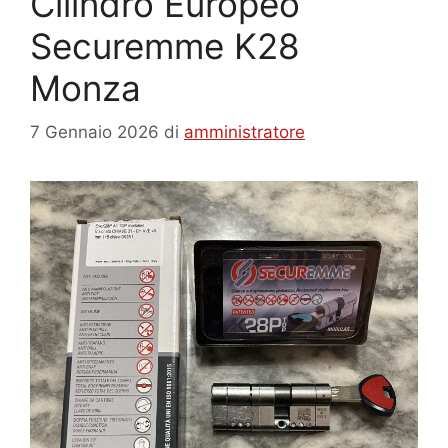
Cilindro Europeo
Securemme K28
Monza
7 Gennaio 2026
di
amministratore