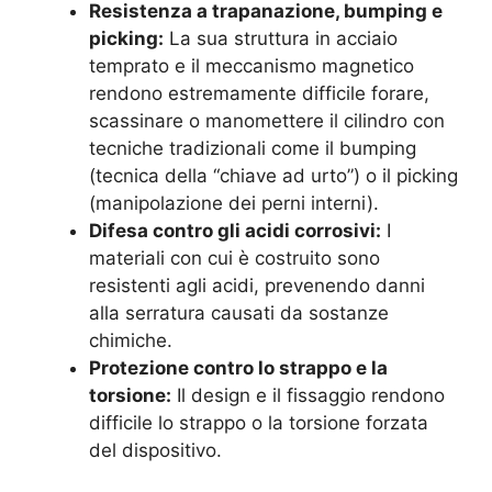
Resistenza a trapanazione, bumping e
picking:
La sua struttura in acciaio
temprato e il meccanismo magnetico
rendono estremamente difficile forare,
scassinare o manomettere il cilindro con
tecniche tradizionali come il bumping
(tecnica della “chiave ad urto”) o il picking
(manipolazione dei perni interni).
Difesa contro gli acidi corrosivi:
I
materiali con cui è costruito sono
resistenti agli acidi, prevenendo danni
alla serratura causati da sostanze
chimiche.
Protezione contro lo strappo e la
torsione:
Il design e il fissaggio rendono
difficile lo strappo o la torsione forzata
del dispositivo.