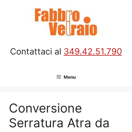
Vai
al
contenuto
Contattaci al
349.42.51.790
Menu
Conversione
Serratura Atra da