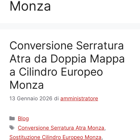
Monza
Conversione Serratura
Atra da Doppia Mappa
a Cilindro Europeo
Monza
13 Gennaio 2026
di
amministratore
Categorie
Blog
Tag
Conversione Serratura Atra Monza
,
Sostituzione Cilindro Europeo Monza
,