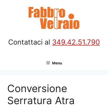
Vai
al
contenuto
Contattaci al
349.42.51.790
Menu
Conversione
Serratura Atra